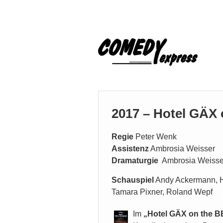
2017 – Hotel GÄX
Regie
Peter Wenk
Assistenz
Ambrosia Weisser
Dramaturgie
Ambrosia Weisse
Schauspiel
Andy Ackermann, Hay
Tamara Pixner, Roland Wepf
Im
„Hotel GÄX on the 