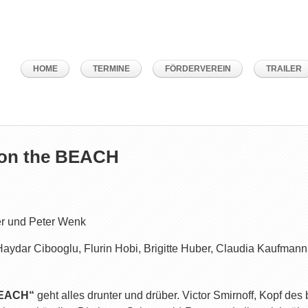
HOME
TERMINE
FÖRDERVEREIN
TRAILER
 on the BEACH
r und Peter Wenk
dar Cibooglu, Flurin Hobi, Brigitte Huber, Claudia Kaufmann, 
BEACH“
geht alles drunter und drüber. Victor Smirnoff, Kopf des