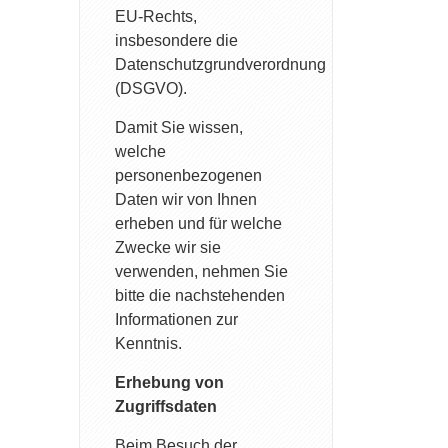
EU-Rechts,
insbesondere die
Datenschutzgrundverordnung
(DSGVO).
Damit Sie wissen,
welche
personenbezogenen
Daten wir von Ihnen
erheben und für welche
Zwecke wir sie
verwenden, nehmen Sie
bitte die nachstehenden
Informationen zur
Kenntnis.
Erhebung von
Zugriffsdaten
Beim Besuch der