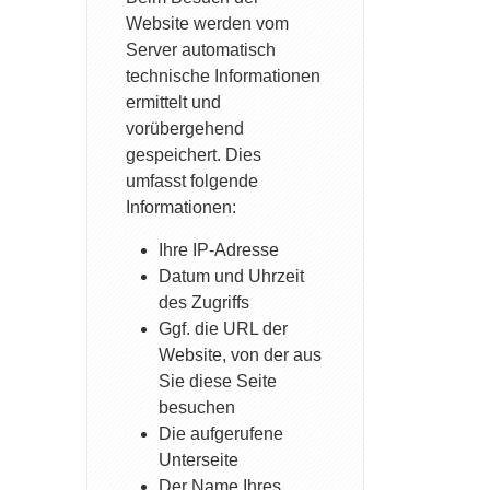
Website werden vom
Server automatisch
technische Informationen
ermittelt und
vorübergehend
gespeichert. Dies
umfasst folgende
Informationen:
Ihre IP-Adresse
Datum und Uhrzeit
des Zugriffs
Ggf. die URL der
Website, von der aus
Sie diese Seite
besuchen
Die aufgerufene
Unterseite
Der Name Ihres