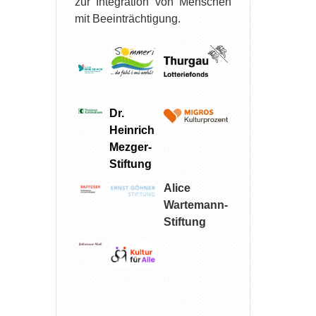
zur Integration von Menschen
mit Beeinträchtigung.
Dr.
Heinrich
Mezger-
Stiftung
Alice
Wartemann-
Stiftung